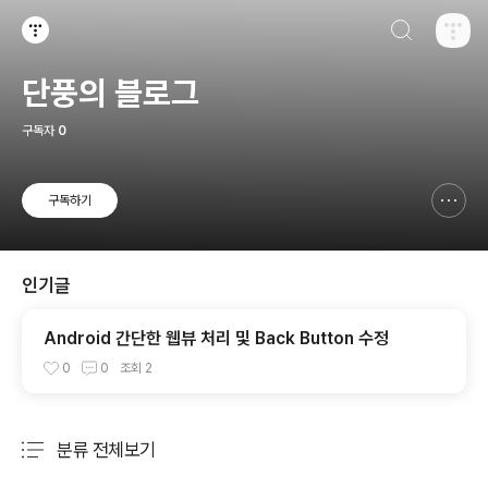
검색하기
티스토리
단풍의 블로그
구독자
0
구독하기
신고하기 레이어
열기
인기글
Android 간단한 웹뷰 처리 및 Back Button 수정
0
0
조회
2
분류 전체보기
주요 글 목록