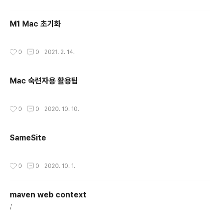
M1 Mac 초기화
작성시간
0
0
2021. 2. 14.
Mac 숙련자용 활용팁
작성시간
0
0
2020. 10. 10.
SameSite
작성시간
0
0
2020. 10. 1.
maven web context
글 내용
/