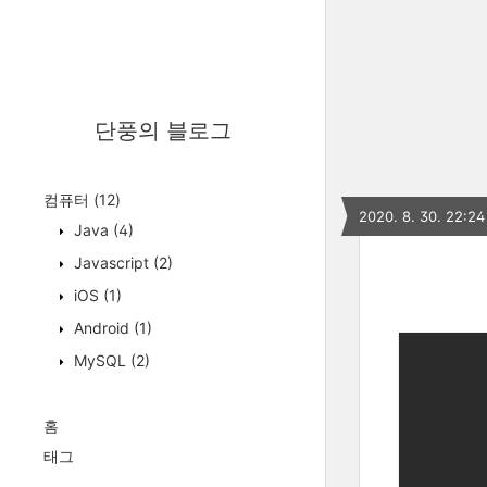
단풍의 블로그
컴퓨터
(12)
2020. 8. 30. 22:24
Java
(4)
Javascript
(2)
iOS
(1)
Android
(1)
MySQL
(2)
홈
태그