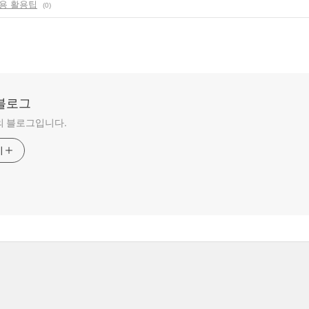
자용 활용팁
(0)
블로그
의 블로그입니다.
기