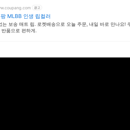
ww.coupang.com
광고
쿠팡 MLBB 인생 립컬러
없는 보송 매트 립. 로켓배송으로 오늘 주문, 내일 바로 만나요! 
일 반품으로 편하게.