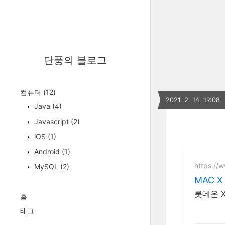
단풍의 블로그
컴퓨터
(12)
2021. 2. 14. 19:08
Java
(4)
Javascript
(2)
iOS
(1)
Android
(1)
https://
MySQL
(2)
MAC 
롯데온 
홈
태그